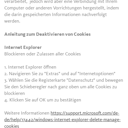
verarbeitet, jedoch wird aber eine Verbindung mit Ihrem
Computer oder anderen Vorrichtungen hergestellt, indem
die darin gespeicherten Informationen nachverfolgt
werden.
Anleitung zum Deaktivieren von Cookies
Internet Explorer
Blockieren oder Zulassen aller Cookies
1. Internet Explorer öffnen
2. Navigieren Sie zu "Extras" und auf "Internetoptionen"
3. Wählen Sie die Registerkarte "Datenschutz" und bewegen
Sie den Schieberegler nach ganz oben um alle Cookies zu
blockieren
4. Klicken Sie auf OK um zu bestätigen
Weitere Informationen
https://support.microsoft.com/de-
de/help/17442/windows-internet-explorer-delete-manage-
cookies