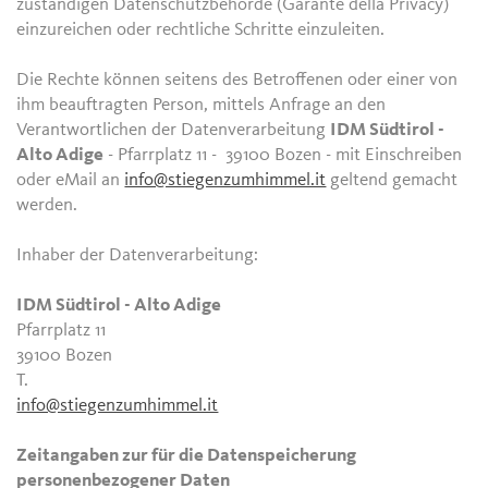
zuständigen Datenschutzbehörde (Garante della Privacy)
einzureichen oder rechtliche Schritte einzuleiten.
Die Rechte können seitens des Betroffenen oder einer von
ihm beauftragten Person, mittels Anfrage an den
Verantwortlichen der Datenverarbeitung
IDM Südtirol -
Alto Adige
- Pfarrplatz 11 - 39100 Bozen - mit Einschreiben
oder eMail an
info@stiegenzumhimmel.it
geltend gemacht
werden.
Inhaber der Datenverarbeitung:
IDM Südtirol - Alto Adige
Pfarrplatz 11
39100 Bozen
T.
info@stiegenzumhimmel.it
Zeitangaben zur für die Datenspeicherung
personenbezogener Daten