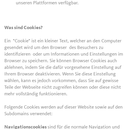
unseren Plattformen verfügbar.
Was sind Cookies?
Ein "Cookie" ist ein kleiner Text, welcher an den Computer
gesendet wird um den Browser des Besuchers zu
identifizieren oder um Informationen und Einstellungen im
Browser zu speichern. Sie können Browser Cookies auch
ablehnen, indem Sie die dafür vorgesehene Einstellung auf
Ihrem Browser deaktivieren. Wenn Sie diese Einstellung
wählen, kann es jedoch vorkommen, dass Sie auf gewisse
Teile der Webseite nicht zugreifen können oder diese nicht
mehr vollständig funktionieren.
Folgende Cookies werden auf dieser Website sowie auf den
Subdomains verwendet:
Navigationscookies
sind für die normale Navigation und