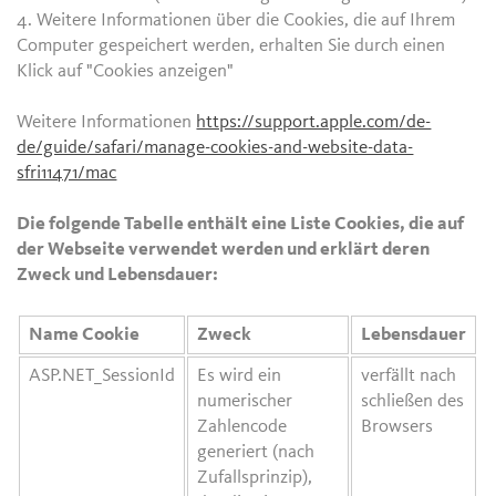
4. Weitere Informationen über die Cookies, die auf Ihrem
Computer gespeichert werden, erhalten Sie durch einen
Klick auf "Cookies anzeigen"
Weitere Informationen
https://support.apple.com/de-
de/guide/safari/manage-cookies-and-website-data-
sfri11471/mac
Die folgende Tabelle enthält eine Liste Cookies, die auf
der Webseite verwendet werden und erklärt deren
Zweck und Lebensdauer:
Name Cookie
Zweck
Lebensdauer
ASP.NET_SessionId
Es wird ein
verfällt nach
numerischer
schließen des
Zahlencode
Browsers
generiert (nach
Zufallsprinzip),