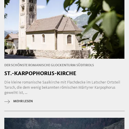
DER SCHÖNSTE ROMANISCHE GLOCKENTURM SÜDTIROLS
ST.-KARPOPHORUS-KIRCHE
Die kleine romanische Saalkirche mit Flachdecke im Latscher Ortsteil
Tarsch, die dem wenig bekannten römischen Märtyrer Karpophorus
geweiht ist, ...
MEHR LESEN