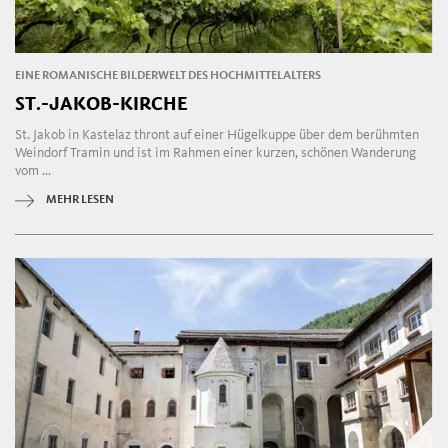
EINE ROMANISCHE BILDERWELT DES HOCHMITTELALTERS
ST.-JAKOB-KIRCHE
St. Jakob in Kastelaz thront auf einer Hügelkuppe über dem berühmten
Weindorf Tramin und ist im Rahmen einer kurzen, schönen Wanderung
vom ...
MEHR LESEN