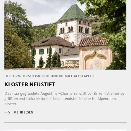
DER TURM DER STIFTSKIRCHE UND DIE MICHAELSKAPELLE
KLOSTER NEUSTIFT
Das 1142 gegründete Augustiner-Chorherrenstift bei Brixen ist eines der
größten und kulturhistorisch bedeutendsten Klöster im Alpenraum.
Kloster ...
MEHR LESEN