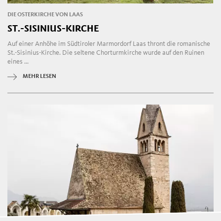
DIE OSTERKIRCHE VON LAAS
ST.-SISINIUS-KIRCHE
Auf einer Anhöhe im Südtiroler Marmordorf Laas thront die romanische
St.-Sisinius-Kirche. Die seltene Chorturmkirche wurde auf den Ruinen
eines ...
MEHR LESEN