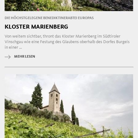
DIE HÖCHSTGELEGENE BENEDIKTINERABTEI EUROPAS
KLOSTER MARIENBERG
Von weitem sichtbar, thront das Kloster Marienberg im Südtiroler
Vinschgau wie eine Festung des Glaubens oberhalb des Dorfes Burgeis
in einer ...
MEHR LESEN