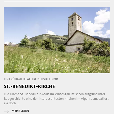
EIN FRÜHMITTELALTERLICHES KLEINOD
ST.-BENEDIKT-KIRCHE
Die Kirche St. Benedikt in Mals im Vinschgau ist schon aufgrund ihrer
Baugeschichte eine der interessantesten Kirchen im Alpenraum, datiert
sie doch ...
MEHR LESEN