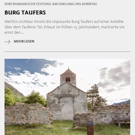
EINE ROMANISCHE FESTUNG AM EINGANG INS AHRNTAL
BURG TAUFERS
Weithin sichtbar thront die imposante Burg Taufers auf einer Anhöhe
über dem Tauferer Tal. Erbaut im frühen 13. Jahrhundert, markierte sie
einst den ...
MEHR LESEN