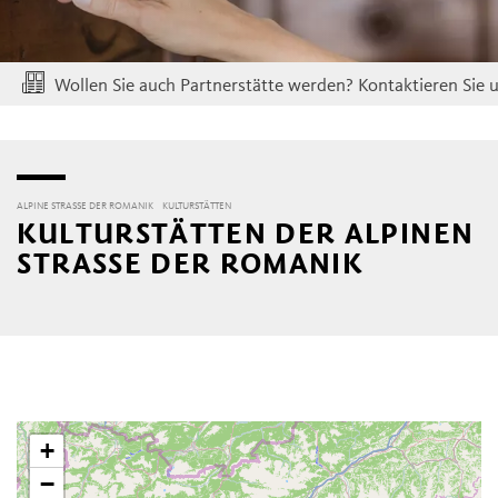
e auch Partnerstätte werden? Kontaktieren Sie uns!...
mehr lese
ALPINE STRASSE DER ROMANIK
KULTURSTÄTTEN
KULTURSTÄTTEN DER ALPINEN
STRASSE DER ROMANIK
+
−