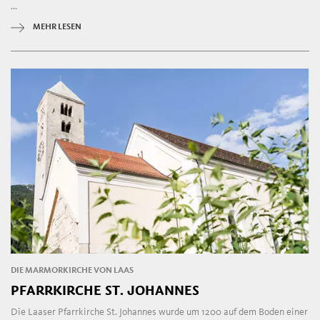
...
MEHR LESEN
DIE MARMORKIRCHE VON LAAS
PFARRKIRCHE ST. JOHANNES
Die Laaser Pfarrkirche St. Johannes wurde um 1200 auf dem Boden einer