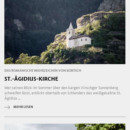
DAS ROMANISCHE WAHRZEICHEN VON KORTSCH
ST.-ÄGIDIUS-KIRCHE
Wer seinen Blick im Sommer über den kargen Vinschger Sonnenberg
schweifen lässt, erblickt oberhalb von Schlanders das weißgekalkte St.
Ägidius ...
MEHR LESEN