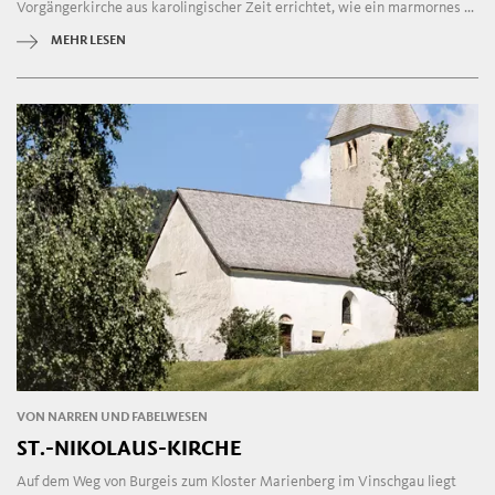
Vorgängerkirche aus karolingischer Zeit errichtet, wie ein marmornes ...
MEHR LESEN
VON NARREN UND FABELWESEN
ST.-NIKOLAUS-KIRCHE
Auf dem Weg von Burgeis zum Kloster Marienberg im Vinschgau liegt