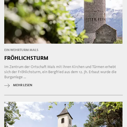
EIN WEHRTURM MALS
FRÖHLICHSTURM
Im Zentrum der Ortschaft Mals mit ihren Kirchen und Türmen erhebt
sich der Fröhlichsturm, ein Bergfried aus dem 12. Jh. Erbaut wurde die
Burganlage ...
MEHR LESEN