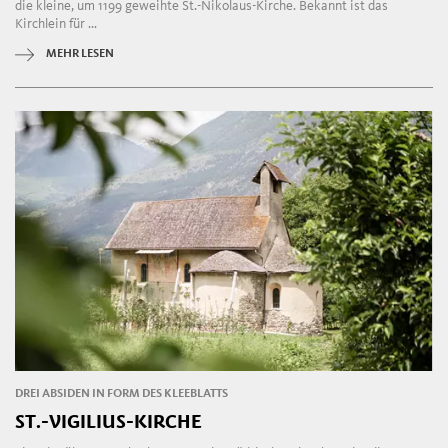
die kleine, um 1199 geweihte St.-Nikolaus-Kirche. Bekannt ist das
Kirchlein für ...
MEHR LESEN
DREI ABSIDEN IN FORM DES KLEEBLATTS
ST.-VIGILIUS-KIRCHE