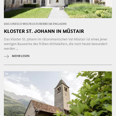
DAS UNESCO WELTKULTURERBE IM ENGADIN
KLOSTER ST. JOHANN IN MÜSTAIR
Das Kloster St. Johann im rätoromanischen Val Müstair ist eines jener
wenigen Bauwerke des frühen Mittelalters, die noch heute bewundert
werden ...
MEHR LESEN