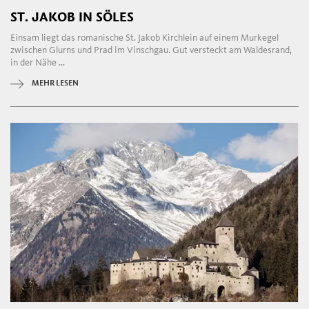
ST. JAKOB IN SÖLES
Einsam liegt das romanische St. Jakob Kirchlein auf einem Murkegel
zwischen Glurns und Prad im Vinschgau. Gut versteckt am Waldesrand,
in der Nähe ...
MEHR LESEN