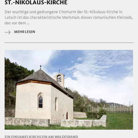
ST.-NIKOLAUS-KIRCHE
Der wuchtige und gedrungene Chorturm der St.-Nikolaus-Kirche in
Latsch ist das charakteristische Merkmals dieses romanischen Kleinods,
das vor dem ...
MEHR LESEN
EIN EINSAMES KIRCHLEIN AM WALDESRAND