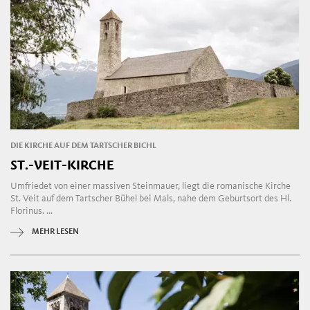
DIE KIRCHE AUF DEM TARTSCHER BICHL
ST.-VEIT-KIRCHE
Umfriedet von einer massiven Steinmauer, liegt die romanische Kirche
St. Veit auf dem Tartscher Bühel bei Mals, nahe dem Geburtsort des Hl.
Florinus. ...
MEHR LESEN