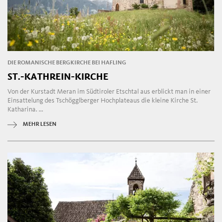
DIE ROMANISCHE BERGKIRCHE BEI HAFLING
ST.-KATHREIN-KIRCHE
Von der Kurstadt Meran im Südtiroler Etschtal aus erblickt man in einer
Einsattelung des Tschögglberger Hochplateaus die kleine Kirche St.
Katharina. ...
MEHR LESEN