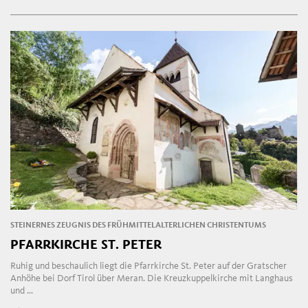
STEINERNES ZEUGNIS DES FRÜHMITTELALTERLICHEN CHRISTENTUMS
PFARRKIRCHE ST. PETER
Ruhig und beschaulich liegt die Pfarrkirche St. Peter auf der Gratscher
Anhöhe bei Dorf Tirol über Meran. Die Kreuzkuppelkirche mit Langhaus
und ...