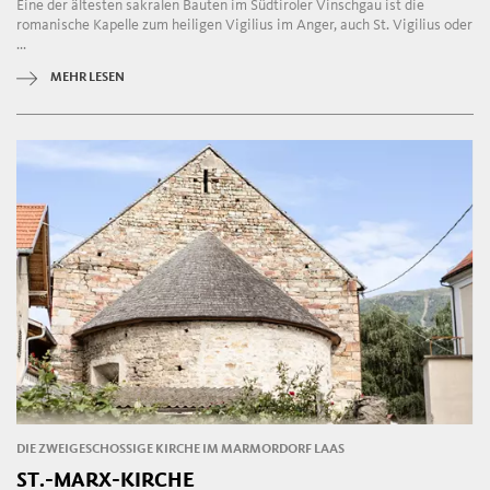
Eine der ältesten sakralen Bauten im Südtiroler Vinschgau ist die
romanische Kapelle zum heiligen Vigilius im Anger, auch St. Vigilius oder
...
MEHR LESEN
DIE ZWEIGESCHOSSIGE KIRCHE IM MARMORDORF LAAS
ST.-MARX-KIRCHE