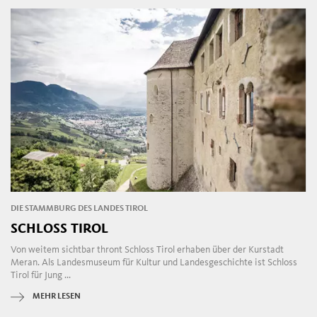
DIE STAMMBURG DES LANDES TIROL
SCHLOSS TIROL
Von weitem sichtbar thront Schloss Tirol erhaben über der Kurstadt
Meran. Als Landesmuseum für Kultur und Landesgeschichte ist Schloss
Tirol für Jung ...
MEHR LESEN