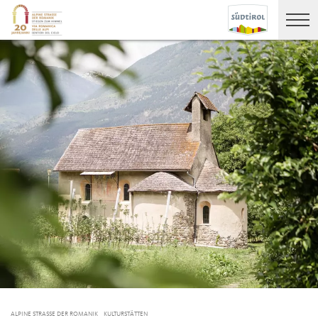
ALPINE STRASSE DER ROMANIK
KULTURSTÄTTEN