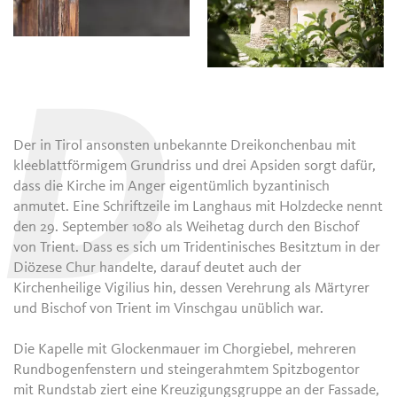
D
Der in Tirol ansonsten unbekannte Dreikonchenbau mit
kleeblattförmigem Grundriss und drei Apsiden sorgt dafür,
dass die Kirche im Anger eigentümlich byzantinisch
anmutet. Eine Schriftzeile im Langhaus mit Holzdecke nennt
den 29. September 1080 als Weihetag durch den Bischof
von Trient. Dass es sich um Tridentinisches Besitztum in der
Diözese Chur handelte, darauf deutet auch der
Kirchenheilige Vigilius hin, dessen Verehrung als Märtyrer
und Bischof von Trient im Vinschgau unüblich war.
Die Kapelle mit Glockenmauer im Chorgiebel, mehreren
Rundbogenfenstern und steingerahmtem Spitzbogentor
mit Rundstab ziert eine Kreuzigungsgruppe an der Fassade,