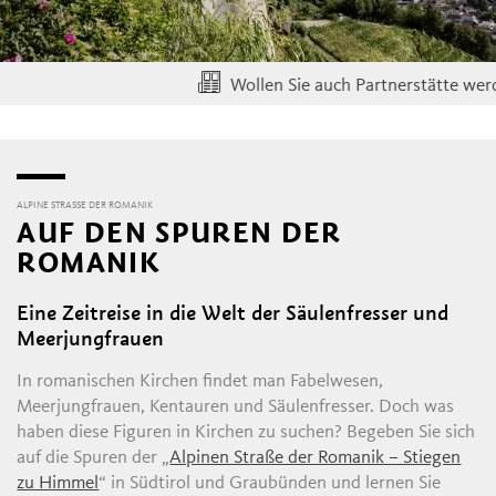
Wollen Sie auch Partnerstätte werden? 
ALPINE STRASSE DER ROMANIK
AUF DEN SPUREN DER
ROMANIK
Eine Zeitreise in die Welt der Säulenfresser und
Meerjungfrauen
In romanischen Kirchen findet man Fabelwesen,
Meerjungfrauen, Kentauren und Säulenfresser. Doch was
haben diese Figuren in Kirchen zu suchen? Begeben Sie sich
auf die Spuren der „
Alpinen Straße der Romanik – Stiegen
zu Himmel
“ in Südtirol und Graubünden und lernen Sie