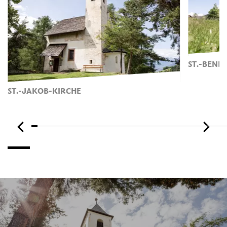
ST.-BENE
ST.-JAKOB-KIRCHE