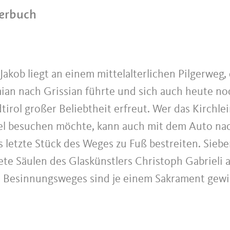
derbuch
 Jakob liegt an einem mittelalterlichen Pilgerweg
ian nach Grissian führte und sich auch heute noc
irol großer Beliebtheit erfreut. Wer das Kirchle
l besuchen möchte, kann auch mit dem Auto nac
s letzte Stück des Weges zu Fuß bestreiten. Sieb
ete Säulen des Glaskünstlers Christoph Gabrieli 
s Besinnungsweges sind je einem Sakrament gew