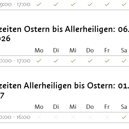
9:00 - 17:00
eiten Ostern bis Allerheiligen: 0
026
Mo
Di
Mi
Do
Fr
Sa
0:00 - 17:00
eiten Allerheiligen bis Ostern: 01
27
Mo
Di
Mi
Do
Fr
Sa
0:00 - 16:00