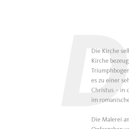
D
Die Kirche sel
Kirche bezeug
Triumphbogen 
es zu einer s
Christus – in
im romanische
Die Malerei a