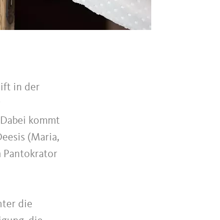
ft in der
r
. Dabei kommt
eesis (Maria,
m Pantokrator
ter die