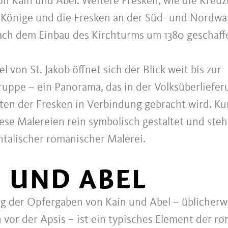
n Kain und Abel. Weitere Fresken, wie die Kreuz
Könige und die Fresken an der Süd- und Nordw
ach dem Einbau des Kirchturms um 1380 geschaff
 von St. Jakob öffnet sich der Blick weit bis zur
uppe – ein Panorama, das in der Volksüberliefer
ten der Fresken in Verbindung gebracht wird. Ku
ese Malereien rein symbolisch gestaltet und steh
ntalischer romanischer Malerei.
 UND ABEL
ng der Opfergaben von Kain und Abel – üblicher
vor der Apsis – ist ein typisches Element der r