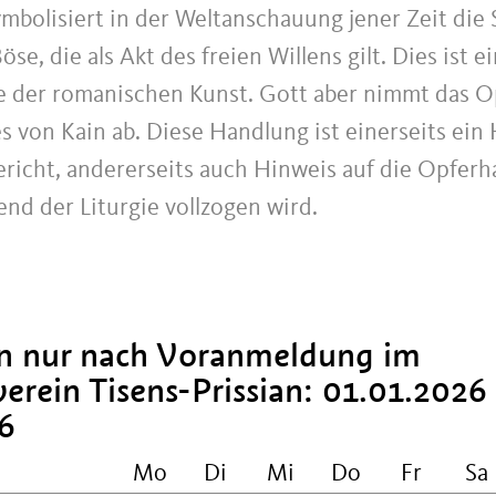
ymbolisiert in der Weltanschauung jener Zeit die
se, die als Akt des freien Willens gilt. Dies ist ei
der romanischen Kunst. Gott aber nimmt das Op
s von Kain ab. Diese Handlung ist einerseits ein
ericht, andererseits auch Hinweis auf die Opferh
nd der Liturgie vollzogen wird.
n nur nach Voranmeldung im
erein Tisens-Prissian: 01.01.2026 
6
Mo
Di
Mi
Do
Fr
Sa