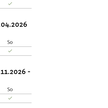
6.04.2026
So
.11.2026 -
So