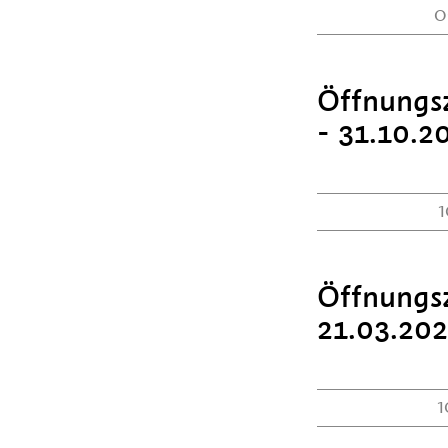
0
Öffnungsz
- 31.10.2
1
Öffnungsz
21.03.20
1