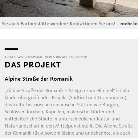
ie auch Partnerstätte werden? Kontaktieren Sie uns!...
mehr les
ALPINE STRASSE DER ROMANIK
INFOS & KONTAKT
PROJEKTINFOS
DAS PROJEKT
Alpine Straße der Romanik
„Alpine Straße der Romanik – Stiegen zum Himmel" ist ein
länderübergreifendes Projekt (Südtirol und Graubünden),
das kulturhistorische romanische Stätten wie Burgen,
Schlösser, Kirchen, Kapellen, malerische Dörfer und
mittelalterliche Städte in unterschiedlicher Kultur-und
Naturlandschaft in den Mittelpunkt stellt. Die Alpine Straße
der Romanik rückt sowohl kleine und unbekannte, als auch