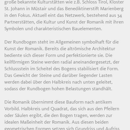
große bekannte Kulturstätten wie z.B. Schloss Tirol, Kloster
St. Johann in Müstair und das Benediktinerstift Marienberg
in den Fokus. Aktuell eint das Netzwerk, bestehend aus 34
Partnerstätten, die Kultur und Kunst der Romanik mit ihren
Symbolen und charakteristischen Bauelementen.
Der Rundbogen steht im Allgemeinen symbolhaft für die
Kunst der Romanik. Bereits die altrömische Architektur
bediente sich dieser Form und perfektionierte sie. Die
keilförmigen Steine werden radial aneinandergesetzt, der
Schlussstein im Scheitel des Bogens stabilisiert die Form.
Das Gewicht der Steine und darüber liegender Lasten
werden dabei über den Halbkreis nach unten geleitet,
sodass der Rundbogen hohen Belastungen standhält.
Die Romanik übernimmt diese Bauform nach antikem
Vorbild. Halbkreis und Quadrat, das sich aus den Pfeilern
oder Säulen ergibt, die den Bogen tragen, werden zur
idealen Maßeinheit der Romanik. Aus diesen beiden
geometrischen Formen setzen sich Grundriss und Aufriss