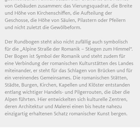
von Gebäuden zusammen: das Vierungsquadrat, die Breite
und Höhe von Kirchenschiffen, die Aufteilung der
Geschosse, die Höhe von Säulen, Pilastern oder Pfeilern
und nicht zuletzt die Gewölbeform.
Der Rundbogen steht also nicht zufällig auch symbolisch
für die „Alpine Straße der Romanik – Stiegen zum Himmel“.
Der Bogen ist Symbol der Romanik und steht zudem für
eine Verbindung der romanischen Kulturstätten des Landes
miteinander, er steht für das Schlagen von Brücken und für
ein vereinendes Gemeinsames. Die romanischen Stätten,
Städte, Burgen, Kirchen, Kapellen und Klöster entstanden
entlang wichtiger Handels- und Pilgerrouten, die über die
Alpen führten. Hier entwickelten sich kulturelle Zentren,
deren Architektur und Malerei einen bis heute nahezu
einzigartig erhaltenen Schatz romanischer Kunst bergen.