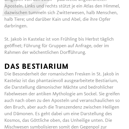
Aposteln. Links und rechts stützt je ein Atlas den Himmel,
dazwischen tummeln sich Zwitterwesen, halb Menschen,
halb Tiere; und darüber Kain und Abel, die ihre Opfer
darbringen.
St. Jakob in Kastelaz ist von Frühling bis Herbst täglich
geöffnet; Führung für Gruppen auf Anfrage, oder im
Rahmen der wöchentlichen Dorfführung.
DAS BESTIARIUM
Die Besonderheit der romanischen Fresken in St. Jakob in
Kastelaz ist das phantasievoll ausgearbeitete Bestiarium,
die Darstellung dämonischer Mächte und bedrohlicher
Fabelwesen der antiken Mythologie am Sockel. Sie greifen
auch nach oben zu den Aposteln und veranschaulichen so
den Bruch, aber auch die Transzendenz zwischen Heiligen
und Dämonen. Es geht dabei um eine Darstellung des
Kosmos, das Göttliche oben, das Unheilige unten. Die
Mischwesen symbolisieren somit den Gegenpol zur