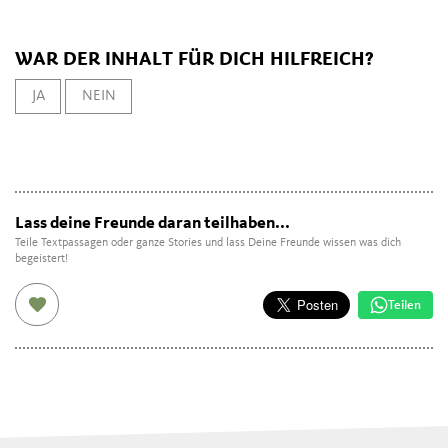
WAR DER INHALT FÜR DICH HILFREICH?
JA
NEIN
Lass deine Freunde daran teilhaben...
Teile Textpassagen oder ganze Stories und lass Deine Freunde wissen was dich
begeistert!
Teilen