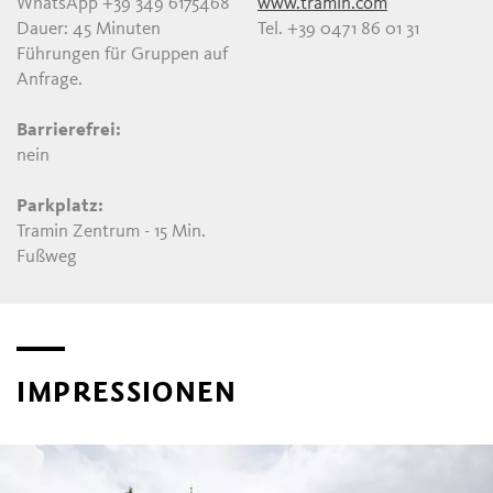
WhatsApp +39 349 6175468
www.tramin.com
Dauer: 45 Minuten
Tel. +39 0471 86 01 31
Führungen für Gruppen auf
Anfrage.
Barrierefrei:
nein
Parkplatz:
Tramin Zentrum - 15 Min.
Fußweg
IMPRESSIONEN