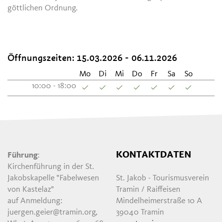
göttlichen Ordnung.
Öffnungszeiten: 15.03.2026 - 06.11.2026
Mo
Di
Mi
Do
Fr
Sa
So
10:00 - 18:00
KONTAKTDATEN
Führung
:
Kirchenführung in der St.
Jakobskapelle "Fabelwesen
St. Jakob - Tourismusverein
von Kastelaz"
Tramin / Raiffeisen
auf Anmeldung:
Mindelheimerstraße 10 A
juergen.geier@tramin.org,
39040 Tramin