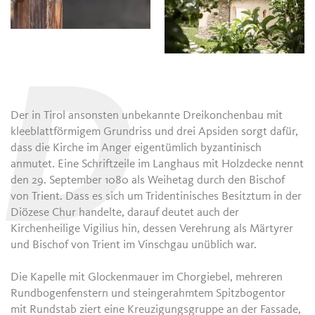
D
Der in Tirol ansonsten unbekannte Dreikonchenbau mit
kleeblattförmigem Grundriss und drei Apsiden sorgt dafür,
dass die Kirche im Anger eigentümlich byzantinisch
anmutet. Eine Schriftzeile im Langhaus mit Holzdecke nennt
den 29. September 1080 als Weihetag durch den Bischof
von Trient. Dass es sich um Tridentinisches Besitztum in der
Diözese Chur handelte, darauf deutet auch der
Kirchenheilige Vigilius hin, dessen Verehrung als Märtyrer
und Bischof von Trient im Vinschgau unüblich war.
Die Kapelle mit Glockenmauer im Chorgiebel, mehreren
Rundbogenfenstern und steingerahmtem Spitzbogentor
mit Rundstab ziert eine Kreuzigungsgruppe an der Fassade,