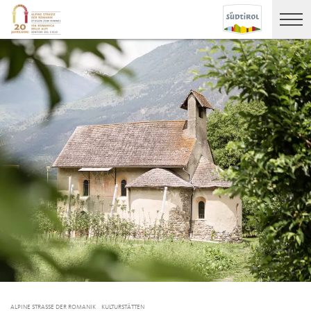
ALPINE STRASSE DER ROMANIK
KULTURSTÄTTEN