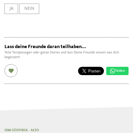
JA
NEIN
Lass deine Freunde daran teilhaben...
Teile Textpassagen oder ganze Stories und lass Deine Freunde wissen was dich
begeistert!
Teilen
IDM SÜDTIROL - ALTO