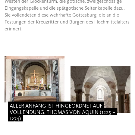
Westen der Glockenturm, die gotische, zweigeschossige
Eingangskapelle und die spätgotische Seitenkapelle dazu.
Sie vollendeten diese wehrhafte Gottesburg, die an die
Festungen der Kreuzritter und Burgen des Hochmittelalters
erinnert.
ALLER ANFANG IST HINGEORDNET AUF
VOLLENDUNG. THOMAS VON AQUIN (1225 –
1274)