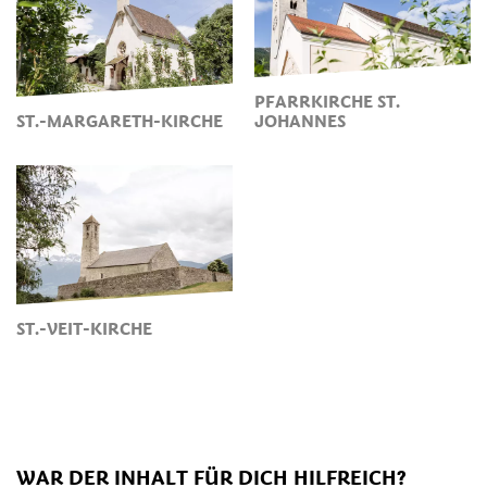
PFARRKIRCHE ST.
ST.-MARGARETH-KIRCHE
JOHANNES
ST.-VEIT-KIRCHE
WAR DER INHALT FÜR DICH HILFREICH?