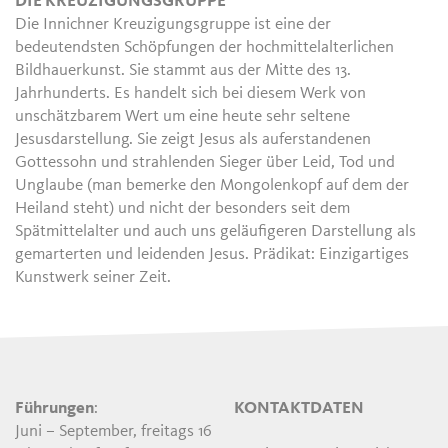
DIE KREUZIGUNGSGRUPPE
Die Innichner Kreuzigungsgruppe ist eine der
bedeutendsten Schöpfungen der hochmittelalterlichen
Bildhauerkunst. Sie stammt aus der Mitte des 13.
Jahrhunderts. Es handelt sich bei diesem Werk von
unschätzbarem Wert um eine heute sehr seltene
Jesusdarstellung. Sie zeigt Jesus als auferstandenen
Gottessohn und strahlenden Sieger über Leid, Tod und
Unglaube (man bemerke den Mongolenkopf auf dem der
Heiland steht) und nicht der besonders seit dem
Spätmittelalter und auch uns geläufigeren Darstellung als
gemarterten und leidenden Jesus. Prädikat: Einzigartiges
Kunstwerk seiner Zeit.
Führungen
:
KONTAKTDATEN
Juni – September, freitags 16