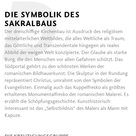
D
DIE SYMBOLIK DES
SAKRALBAUS
Der dreischiffige Kirchenbau ist Ausdruck des religiösen
mittelalterlichen Weltbildes, die alles Weltliche als Traum,
das Göttliche und Transzendentale hingegen als reales
Abbild der ewigen Welt konzipierte. Der Glaube als starke
Burg, die den Menschen vor allen Gefahren schützt. Das
Südportal gehört zu den schönsten Werken der
romanischen Bildhauerkunst. Die Skulptur in der Rundung
repräsentiert Christus, umrahmt von den Symbolen der
Evangelisten. Einmalig auch das Kuppelfresko als größtes
erhaltenes Monumentalfresko der romanischen Malerei. Es
erzählt die Schöpfungsgeschichte. Kunsthistorisch
interessant ist das „Selbstbildnis“ des Malers als Mann mit
Kapuze.