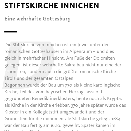
STIFTSKIRCHE INNICHEN
Eine wehrhafte Gottesburg
D
Die Stiftskirche von Innichen ist ein Juwel unter den
romanischen Gotteshäusern im Alpenraum – und dies
gleich in mehrfacher Hinsicht. Am Fuße der Dolomiten
gelegen, ist dieser wehrhafte Sakralbau nicht nur eine der
schönsten, sondern auch die größte romanische Kirche
Tirols und der gesamten Ostalpen.
Begonnen wurde der Bau um 770 als kleine karolingische
Kirche, Teil des vom bayrischen Herzog Tassilo III.
gegründeten Benediktinerklosters, heute noch als Krypta,
als Kirche in der Kirche erlebbar. 370 Jahre später wurde das
Kloster in ein Kollegiatstift umgewandelt und der
Grundstein für die monumentale Stiftskirche gelegt. 1284
war der Bau fertig, am 16.10. geweiht. Später kamen im