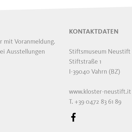
KONTAKTDATEN
hr mit Voranmeldung.
ei Ausstellungen
Stiftsmuseum Neustift
Stiftstraße 1
I-39040 Vahrn (BZ)
www.kloster-neustift.it
T. +39 0472 83 61 89