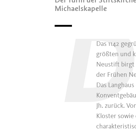
Michaelskapelle
D
Das 1142 gegru
größten und 
Neustift birgt
der Frühen Ne
Das Langhaus 
Konventgebäu
Jh. zurück. 
Kloster sowie 
charakteristi