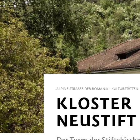
ALPINE STRASSE DER ROMANIK
KULTURSTÄTTEN
KLOSTER
NEUSTIFT
Der Turm der Stiftskirch