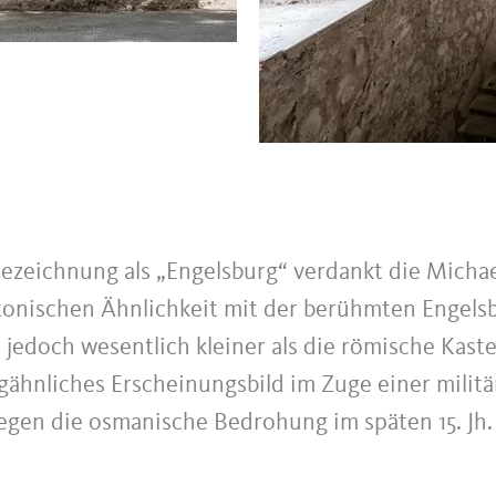
Bezeichnung als „Engelsburg“ verdankt die Michae
tonischen Ähnlichkeit mit der berühmten Engels
t jedoch wesentlich kleiner als die römische Kaste
rgähnliches Erscheinungsbild im Zuge einer milita
egen die osmanische Bedrohung im späten 15. Jh.