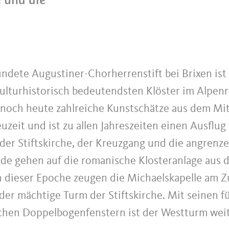
̈ndete Augustiner-Chorherrenstift bei Brixen ist
kulturhistorisch bedeutendsten Klöster im Alpen
 noch heute zahlreiche Kunstschätze aus dem Mit
uzeit und ist zu allen Jahreszeiten einen Ausflug
der Stiftskirche, der Kreuzgang und die angrenz
de gehen auf die romanische Klosteranlage aus d
Von dieser Epoche zeugen die Michaelskapelle am
der mächtige Turm der Stiftskirche. Mit seinen f
schen Doppelbogenfenstern ist der Westturm weit