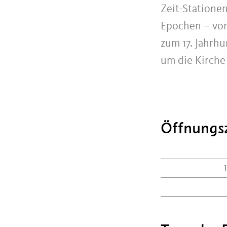
Zeit-Statione
Epochen – von
zum 17. Jahrh
um die Kirche
Öffnungsz