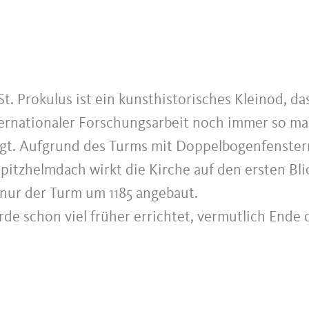
St. Prokulus ist ein kunsthistorisches Kleinod, da
nternationaler Forschungsarbeit noch immer so m
gt. Aufgrund des Turms mit Doppelbogenfenste
itzhelmdach wirkt die Kirche auf den ersten Bli
nur der Turm um 1185 angebaut.
de schon viel früher errichtet, vermutlich Ende 