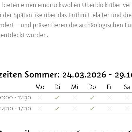
n bieten einen eindrucksvollen Überblick über ve
 der Spätantike über das Frühmittelalter und die
undert – und präsentieren die archäologischen Fu
 entdeckt wurden.
eiten Sommer: 24.03.2026 - 29.
Mo
Di
Mi
Do
Fr
Sa
10:00 - 12:30
14:30 - 17:30