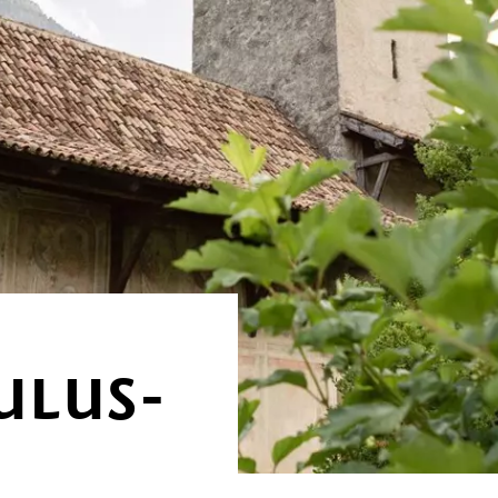
ULUS-