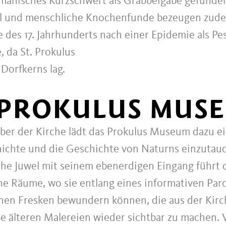
manisches Kurzschwert als Grabbeigabe gefunde
l und menschliche Knochenfunde bezeugen zude
 des 17. Jahrhunderts nach einer Epidemie als Pe
 da St. Prokulus
Dorfkerns lag.
 PROKULUS MUS
ber der Kirche lädt das Prokulus Museum dazu ei
hichte und die Geschichte von Naturns einzutau
che Juwel mit seinem ebenerdigen Eingang führt 
che Räume, wo sie entlang eines informativen Par
chen Fresken bewundern können, die aus der Kirc
e älteren Malereien wieder sichtbar zu machen. 