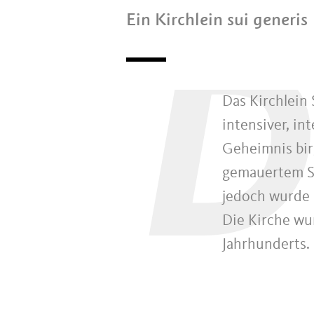
Ein Kirchlein sui generis
D
Das Kirchlein 
intensiver, i
Geheimnis bir
gemauertem Sp
jedoch wurde 
Die Kirche wur
Jahrhunderts.