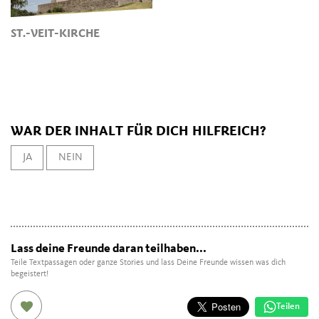
ST.-VEIT-KIRCHE
WAR DER INHALT FÜR DICH HILFREICH?
JA
NEIN
Lass deine Freunde daran teilhaben...
Teile Textpassagen oder ganze Stories und lass Deine Freunde wissen was dich
begeistert!
Teilen