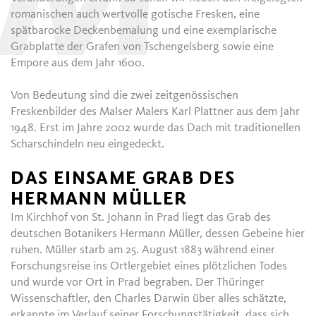
M
romanischen auch wertvolle gotische Fresken, eine
spätbarocke Deckenbemalung und eine exemplarische
Grabplatte der Grafen von Tschengelsberg sowie eine
Empore aus dem Jahr 1600.
Von Bedeutung sind die zwei zeitgenössischen
Freskenbilder des Malser Malers Karl Plattner aus dem Jahr
1948. Erst im Jahre 2002 wurde das Dach mit traditionellen
Scharschindeln neu eingedeckt.
DAS EINSAME GRAB DES
HERMANN MÜLLER
Im Kirchhof von St. Johann in Prad liegt das Grab des
deutschen Botanikers Hermann Müller, dessen Gebeine hier
ruhen. Müller starb am 25. August 1883 während einer
Forschungsreise ins Ortlergebiet eines plötzlichen Todes
und wurde vor Ort in Prad begraben. Der Thüringer
Wissenschaftler, den Charles Darwin über alles schätzte,
erkannte im Verlauf seiner Forschungstätigkeit, dass sich