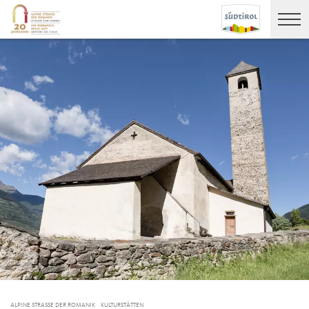
ALPINE STRASSE DER ROMANIK
KULTURSTÄTTEN