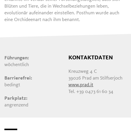
Blüten und Tiere, die in Wechselbeziehungen leben,
evolutionär aufeinander einstellen. Posthum wurde auch
eine Orchideenart nach ihm benannt.
KONTAKTDATEN
Führungen:
wöchentlich
Kreuzweg 4 C
Barrierefrei:
39026 Prad am Stilfserjoch
bedingt
www.prad.it
Tel. +39 0473 61 60 34
Parkplatz:
angrenzend