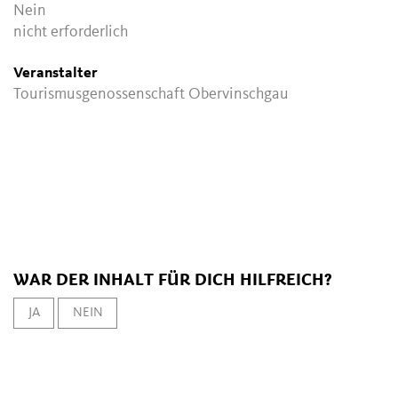
Nein
nicht erforderlich
Veranstalter
Tourismusgenossenschaft Obervinschgau
WAR DER INHALT FÜR DICH HILFREICH?
JA
NEIN