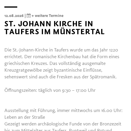
12.08.2026 |
+ weitere Termine
ST. JOHANN KIRCHE IN
TAUFERS IM MÜNSTERTAL
Die St.-Johann-Kirche in Taufers wurde um das Jahr 1220
errichtet. Der romanische Kirchenbau hat die Form eines
griechischen Kreuzes. Das vollständig ausgemalte
Kreuzgratgewölbe zeigt byzantinische Einflüsse,
sehenswert sind auch die Fresken aus der Spätromanik.
Öffnungszeiten: täglich von 9:30 – 17:00 Uhr
Ausstellung mit Führung, immer mittwochs um 16.00 Uhr:
Leben an der Straße
Gezeigt werden archäologische Funde von der Bronzezeit
bis zum Mittelalter aus Taufers, Puntweil und Rotund.