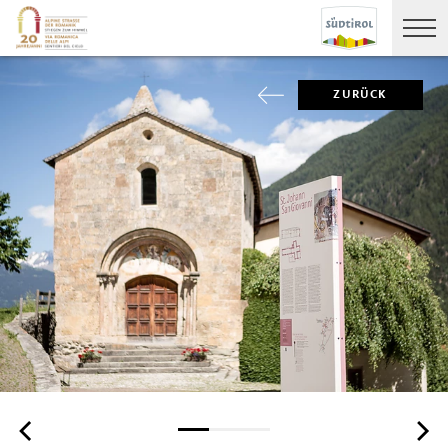
ZURÜCK