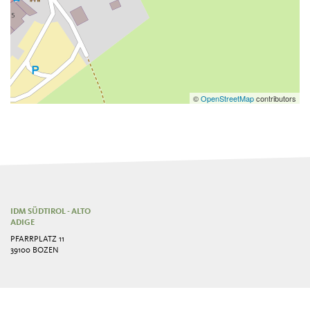
©
OpenStreetMap
contributors
IDM SÜDTIROL - ALTO
ADIGE
PFARRPLATZ 11
39100 BOZEN