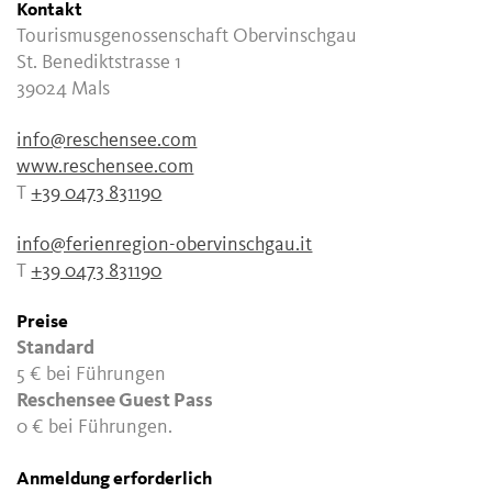
Kontakt
Tourismusgenossenschaft Obervinschgau
St. Benediktstrasse 1
39024 Mals
info@reschensee.com
www.reschensee.com
T
+39 0473 831190
info@ferienregion-obervinschgau.it
T
+39 0473 831190
Preise
Standard
5 €
bei Führungen
Reschensee Guest Pass
0 €
bei Führungen.
Anmeldung erforderlich