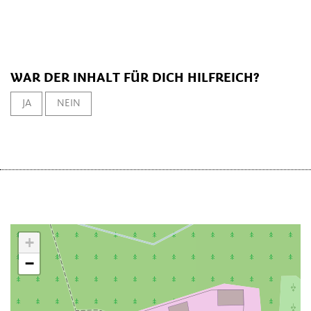
WAR DER INHALT FÜR DICH HILFREICH?
JA
NEIN
+
−