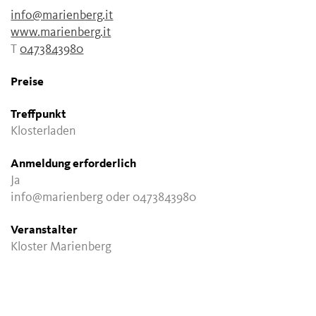
info@marienberg.it
www.marienberg.it
T
0473843980
Preise
Treffpunkt
Klosterladen
Anmeldung erforderlich
Ja
info@marienberg oder 0473843980
Veranstalter
Kloster Marienberg