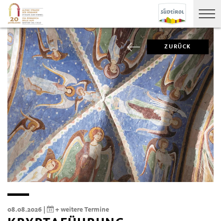
ZURÜCK
08.08.2026 |
+ weitere Termine