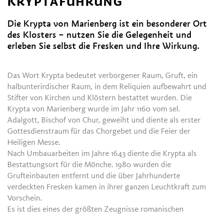
KRYPTAFÜHRUNG
Die Krypta von Marienberg ist ein besonderer Ort
des Klosters – nutzen Sie die Gelegenheit und
erleben Sie selbst die Fresken und Ihre Wirkung.
Das Wort Krypta bedeutet verborgener Raum, Gruft, ein
halbunterirdischer Raum, in dem Reliquien aufbewahrt und
Stifter von Kirchen und Klöstern bestattet wurden. Die
Krypta von Marienberg wurde im Jahr 1160 vom sel.
Adalgott, Bischof von Chur, geweiht und diente als erster
Gottesdienstraum für das Chorgebet und die Feier der
Heiligen Messe.
Nach Umbauarbeiten im Jahre 1643 diente die Krypta als
Bestattungsort für die Mönche. 1980 wurden die
Grufteinbauten entfernt und die über Jahrhunderte
verdeckten Fresken kamen in ihrer ganzen Leuchtkraft zum
Vorschein.
Es ist dies eines der größten Zeugnisse romanischen