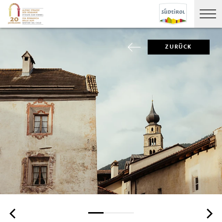
ZURÜCK