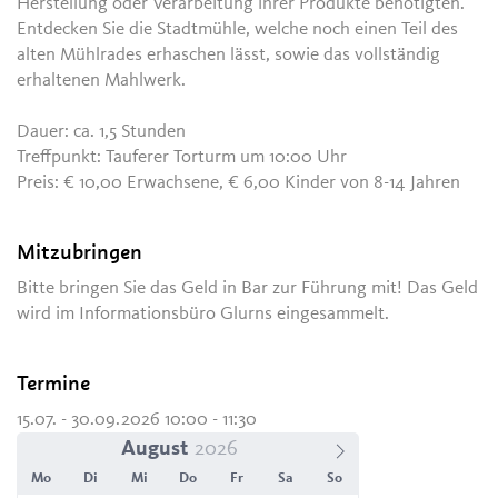
Herstellung oder Verarbeitung ihrer Produkte benötigten.
Entdecken Sie die Stadtmühle, welche noch einen Teil des
alten Mühlrades erhaschen lässt, sowie das vollständig
erhaltenen Mahlwerk.
Dauer: ca. 1,5 Stunden
Treffpunkt: Tauferer Torturm um 10:00 Uhr
Preis: € 10,00 Erwachsene, € 6,00 Kinder von 8-14 Jahren
Mitzubringen
Bitte bringen Sie das Geld in Bar zur Führung mit! Das Geld
wird im Informationsbüro Glurns eingesammelt.
Termine
15.07. - 30.09.2026 10:00 - 11:30
August
Mo
Di
Mi
Do
Fr
Sa
So