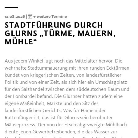
12.08.2026 |
+ weitere Termine
STADTFÜHRUNG DURCH
GLURNS „TÜRME, MAUERN,
MÜHLE“
Aus jedem Winkel lugt noch das Mittelalter hervor. Die
wehrhafte Stadtummauerung mit ihren runden Ecktürmen
kündet von kriegerischen Zeiten, von landesfürstlicher
Politik und von einer Zeit, als sich hier ein Umschlagplatz
für den Salzhandel zwischen dem süddeutschen Raum und
der Lombardei befand. Die Glurnser hatten zudem eine
eigene Maßeinheit, Märkte und den Sitz des
landesfürstlichen Gerichts. Was für Hameln der
Rattenfänger ist, das ist für Glurns sein berühmter
Mäuseprozess. Der von der Etsch abgezweigte Mühlbach
diente jenen Gewerbetreibenden, die das Wasser zur