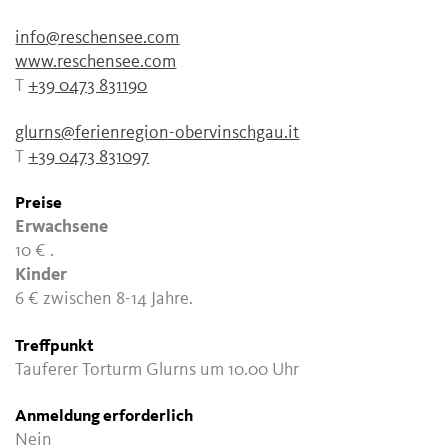
info@reschensee.com
www.reschensee.com
T
+39 0473 831190
glurns@ferienregion-obervinschgau.it
T
+39 0473 831097
Preise
Erwachsene
10 €
.
Kinder
6 €
zwischen 8-14 Jahre.
Treffpunkt
Tauferer Torturm Glurns um 10.00 Uhr
Anmeldung erforderlich
Nein