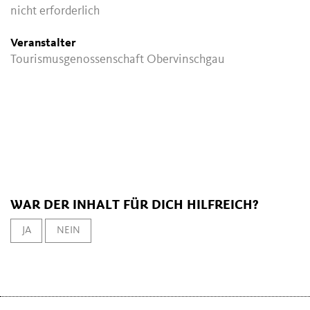
nicht erforderlich
Veranstalter
Tourismusgenossenschaft Obervinschgau
WAR DER INHALT FÜR DICH HILFREICH?
JA
NEIN