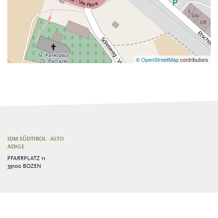
©
OpenStreetMap
contributors
IDM SÜDTIROL - ALTO
ADIGE
PFARRPLATZ 11
39100 BOZEN