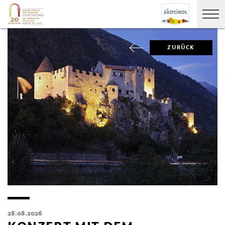
ZURÜCK
28.08.2026