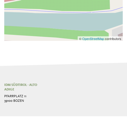
©
OpenStreetMap
contributors
IDM SÜDTIROL - ALTO
ADIGE
PFARRPLATZ 11
39100 BOZEN