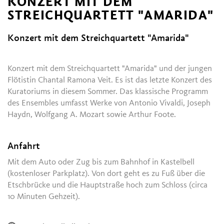
KONZERT MIT DEM
STREICHQUARTETT "AMARIDA"
Konzert mit dem Streichquartett "Amarida"
Konzert mit dem Streichquartett "Amarida" und der jungen
Flötistin Chantal Ramona Veit. Es ist das letzte Konzert des
Kuratoriums in diesem Sommer. Das klassische Programm
des Ensembles umfasst Werke von Antonio Vivaldi, Joseph
Haydn, Wolfgang A. Mozart sowie Arthur Foote.
Anfahrt
Mit dem Auto oder Zug bis zum Bahnhof in Kastelbell
(kostenloser Parkplatz). Von dort geht es zu Fuß über die
Etschbrücke und die Hauptstraße hoch zum Schloss (circa
10 Minuten Gehzeit).