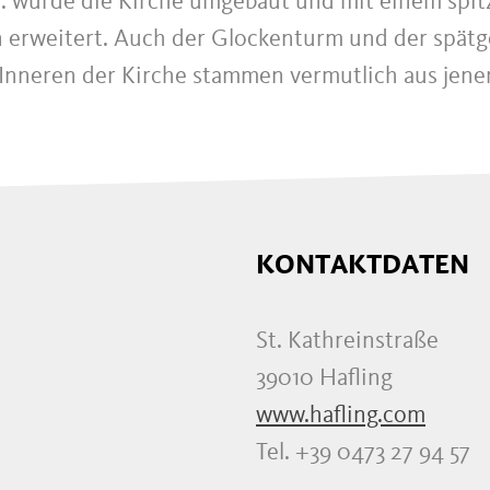
Jh. wurde die Kirche umgebaut und mit einem spit
erweitert. Auch der Glockenturm und der spätg
 Inneren der Kirche stammen vermutlich aus jener
KONTAKTDATEN
St. Kathreinstraße
39010 Hafling
www.hafling.com
Tel. +39 0473 27 94 57