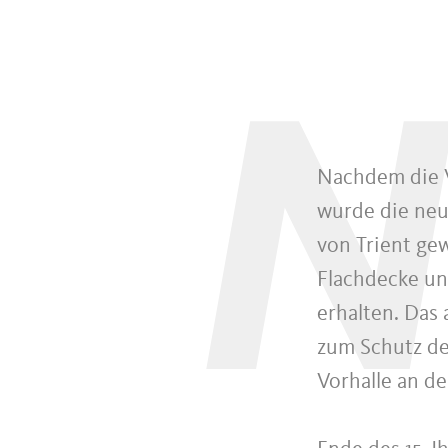
N
Nachdem die V
wurde die neu
von Trient ge
Flachdecke un
erhalten. Das
zum Schutz de
Vorhalle an d