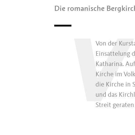
Die romanische Bergkirc
V
Von der Kursta
Einsattelung 
Katharina. Au
Kirche im Vol
die Kirche in 
und das Kirchl
Streit geraten 