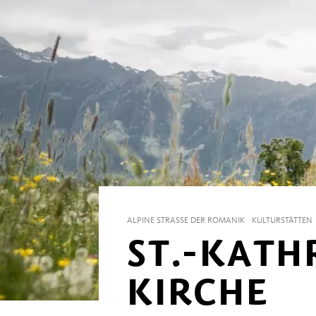
ALPINE STRASSE DER ROMANIK
KULTURSTÄTTEN
ST.-KATH
KIRCHE