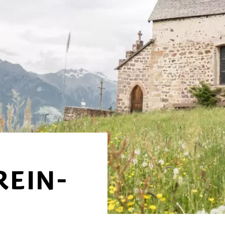
REIN-