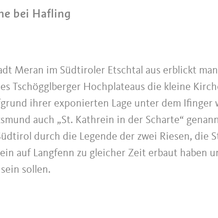
he bei Hafling
dt Meran im Südtiroler Etschtal aus erblickt man
des Tschögglberger Hochplateaus die kleine Kirch
fgrund ihrer exponierten Lage unter dem Ifinger 
ksmund auch „St. Kathrein in der Scharte“ genann
Südtirol durch die Legende der zwei Riesen, die S
ein auf Langfenn zu gleicher Zeit erbaut haben u
sein sollen.