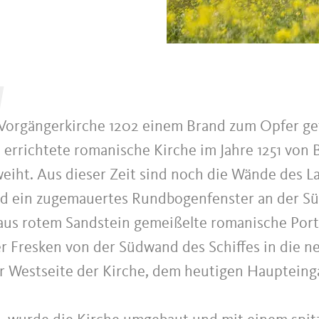
orgängerkirche 1202 einem Brand zum Opfer gef
 errichtete romanische Kirche im Jahre 1251 von 
weiht. Aus dieser Zeit sind noch die Wände des L
d ein zugemauertes Rundbogenfenster an der Sü
 aus rotem Sandstein gemeißelte romanische Port
r Fresken von der Südwand des Schiffes in die n
er Westseite der Kirche, dem heutigen Haupteinga