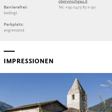
obervinschgau.it
Barrierefrei:
Tel. +39 0473 83 11 90
bedingt
Parkplatz:
angrenzend
IMPRESSIONEN