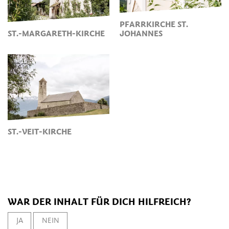
PFARRKIRCHE ST.
ST.-MARGARETH-KIRCHE
JOHANNES
ST.-VEIT-KIRCHE
WAR DER INHALT FÜR DICH HILFREICH?
JA
NEIN