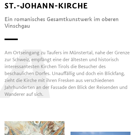
ST.-JOHANN-KIRCHE
Ein romanisches Gesamtkunstwerk im oberen
Vinschgau
A
Am Ortseingang zu Taufers im Münstertal, nahe der Grenze
zur Schweiz, empfängt eine der ältesten und historisch
interessantesten Kirchen Tirols die Besucher des
beschaulichen Dorfes. Unauffällig und doch ein Blickfang,
zieht die Kirche mit ihren Fresken aus verschiedenen
Jahrhunderten an der Fassade den Blick der Reisenden und
Wanderer auf sich.