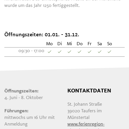
wurde um das Jahr 1250 fertiggestellt.
Öffnungszeiten: 01.01. - 31.12.
Mo
Di
Mi
Do
Fr
Sa
So
09:30 - 17:00
KONTAKTDATEN
Öffnungszeiten:
4. Juni - 8. Oktober
St. Johann Straße
Führungen:
39020 Taufers im
mittwochs um 16 Uhr mit
Münstertal
Anmeldung
www.ferienregion-