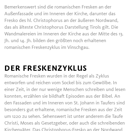
Bemerkenswert sind die romanischen Fresken an der
Außenfassade und im Inneren der Kirche, darunter das
Fresko des hl. Christophorus an der äußeren Nordwand,
das als älteste Christophorus Darstellung Tirols gilt. Die
Wandmalereien im Inneren der Kirche aus der Mitte des 13.
Jh. und 14. Jh. bilden den größten noch erhaltenen
romanischen Freskenzyklus im Vinschgau.
DER FRESKENZYKLUS
Romanische Fresken wurden in der Regel als Zyklus
entworfen und reichen vom Sockel bis zum Gewölbe. In
einer Zeit, in der nur wenige Menschen schreiben und lesen
konnten, erzählen sie bildhaft Episoden aus der Bibel. An
den Fassaden und im Inneren von St. Johann in Taufers sind
besonders gut erhaltene, romanische Fresken aus der Zeit
um 1220 zu sehen. Sehenswert ist unter anderem die Taufe
Christi, Moses als Gesetzgeber, oder auch die schreibenden
Kirchenväter. Das Christophorus-Fresko an der Nordwand