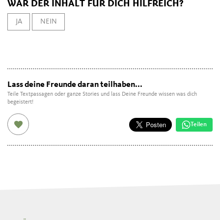
WAR DER INHALT FÜR DICH HILFREICH?
JA
NEIN
Lass deine Freunde daran teilhaben...
Teile Textpassagen oder ganze Stories und lass Deine Freunde wissen was dich
begeistert!
Teilen