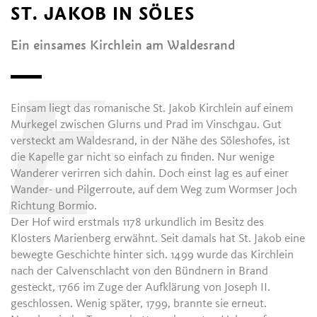
ST. JAKOB IN SÖLES
Ein einsames Kirchlein am Waldesrand
E
Einsam liegt das romanische St. Jakob Kirchlein auf einem
Murkegel zwischen Glurns und Prad im Vinschgau. Gut
versteckt am Waldesrand, in der Nähe des Söleshofes, ist
die Kapelle gar nicht so einfach zu finden. Nur wenige
Wanderer verirren sich dahin. Doch einst lag es auf einer
Wander- und Pilgerroute, auf dem Weg zum Wormser Joch
Richtung Bormio.
Der Hof wird erstmals 1178 urkundlich im Besitz des
Klosters Marienberg erwähnt. Seit damals hat St. Jakob eine
bewegte Geschichte hinter sich. 1499 wurde das Kirchlein
nach der Calvenschlacht von den Bündnern in Brand
gesteckt, 1766 im Zuge der Aufklärung von Joseph II.
geschlossen. Wenig später, 1799, brannte sie erneut.