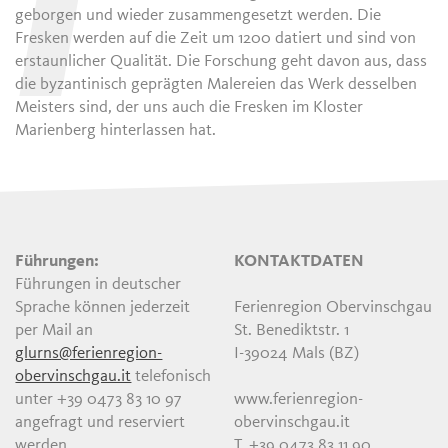
I
geborgen und wieder zusammengesetzt werden. Die
Fresken werden auf die Zeit um 1200 datiert und sind von
erstaunlicher Qualität. Die Forschung geht davon aus, dass
die byzantinisch geprägten Malereien das Werk desselben
Meisters sind, der uns auch die Fresken im Kloster
Marienberg hinterlassen hat.
Führungen:
KONTAKTDATEN
Führungen in deutscher
Sprache können jederzeit
Ferienregion Obervinschgau
per Mail an
St. Benediktstr. 1
glurns@ferienregion-
I-39024 Mals (BZ)
obervinschgau.it
telefonisch
unter +39 0473 83 10 97
www.ferienregion-
angefragt und reserviert
obervinschgau.it
werden
T. +39 0473 83 11 90