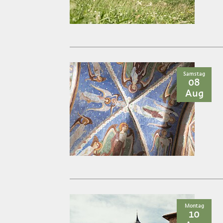
Samstag
08
Aug
Montag
10