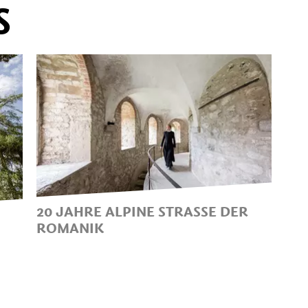
S
20 JAHRE ALPINE STRASSE DER R
OMANIK
KULTUR ERLEBEN, HÖREN,
MITGESTALTEN