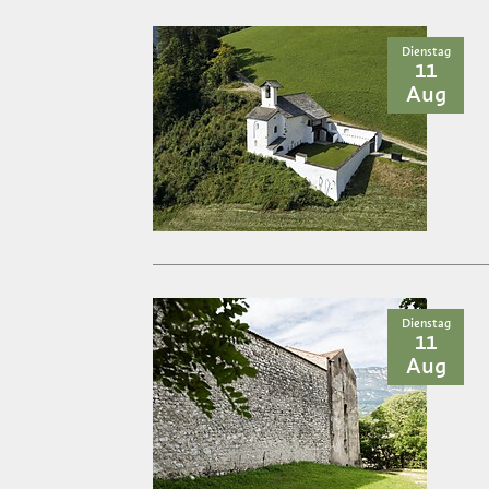
Dienstag
11
Aug
Dienstag
11
Aug