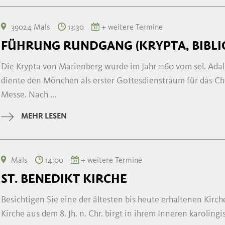
39024 Mals
13:30
+ weitere Termine
FÜHRUNG RUNDGANG (KRYPTA, BIBLI
Die Krypta von Marienberg wurde im Jahr 1160 vom sel. Adal
diente den Mönchen als erster Gottesdienstraum für das Ch
Messe. Nach ...
MEHR LESEN
Mals
14:00
+ weitere Termine
ST. BENEDIKT KIRCHE
Besichtigen Sie eine der ältesten bis heute erhaltenen Kirch
Kirche aus dem 8. Jh. n. Chr. birgt in ihrem Inneren karolin