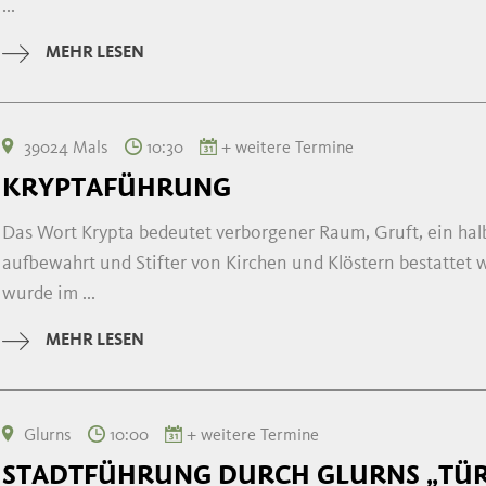
...
MEHR LESEN
39024 Mals
10:30
+ weitere Termine
KRYPTAFÜHRUNG
Das Wort Krypta bedeutet verborgener Raum, Gruft, ein hal
aufbewahrt und Stifter von Kirchen und Klöstern bestattet
wurde im ...
MEHR LESEN
Glurns
10:00
+ weitere Termine
STADTFÜHRUNG DURCH GLURNS „TÜR