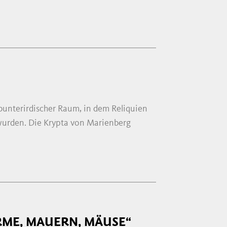
bunterirdischer Raum, in dem Reliquien
 wurden. Die Krypta von Marienberg
ME, MAUERN, MÄUSE“