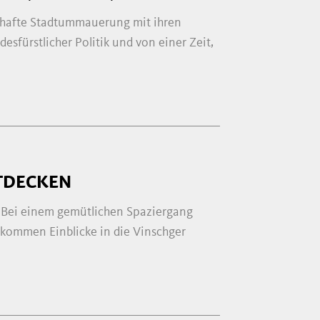
hrhafte Stadtummauerung mit ihren
sfürstlicher Politik und von einer Zeit,
TDECKEN
z. Bei einem gemütlichen Spaziergang
kommen Einblicke in die Vinschger