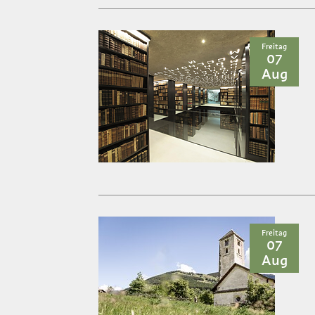
Freitag
07
Aug
Freitag
07
Aug