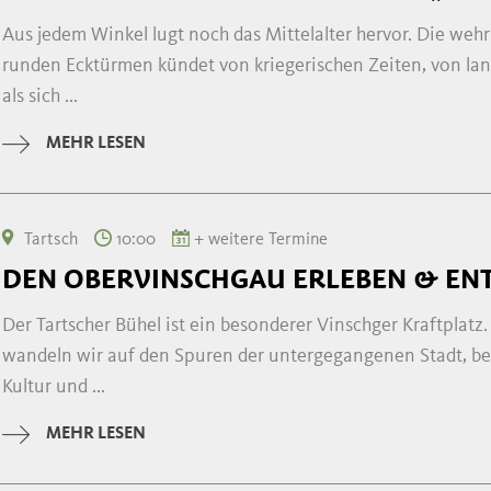
Aus jedem Winkel lugt noch das Mittelalter hervor. Die we
runden Ecktürmen kündet von kriegerischen Zeiten, von lande
als sich ...
MEHR LESEN
Tartsch
10:00
+ weitere Termine
DEN OBERVINSCHGAU ERLEBEN & EN
Der Tartscher Bühel ist ein besonderer Vinschger Kraftplat
wandeln wir auf den Spuren der untergegangenen Stadt, be
Kultur und ...
MEHR LESEN