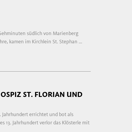
10 Gehminuten südlich von Marienberg
re, kamen im Kirchlein St. Stephan ...
SPIZ ST. FLORIAN UND S
 Jahrhundert errichtet und bot als
 13. Jahrhundert verlor das Klösterle mit