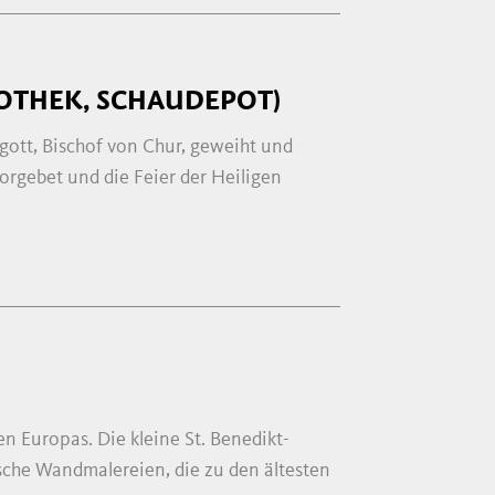
OTHEK, SCHAUDEPOT)
gott, Bischof von Chur, geweiht und
orgebet und die Feier der Heiligen
en Europas. Die kleine St. Benedikt-
gische Wandmalereien, die zu den ältesten