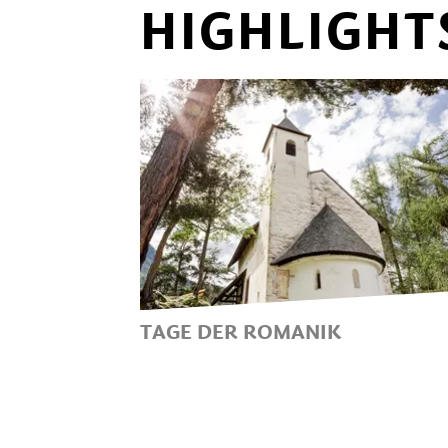
HIGHLIGHT
TAGE DER ROMANIK
SAMSTAG, 10. UND SONNTAG,
11. OKTOBER 2026