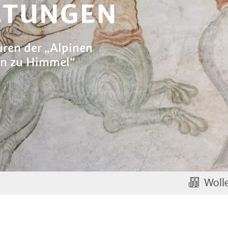
LTUNGEN
ren der „Alpinen
en zu Himmel“
Wollen Sie auch Par