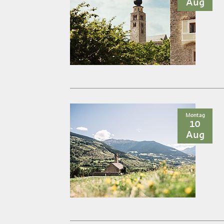
Aug
Montag
10
Aug